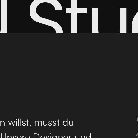
U Stu
 willst, musst du
 Unsere Designer und