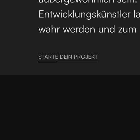
Entwicklungskünstler l
wahr werden und zum 
STARTE DEIN PROJEKT
RIZU Studio |
Online Marketing Agentur
C