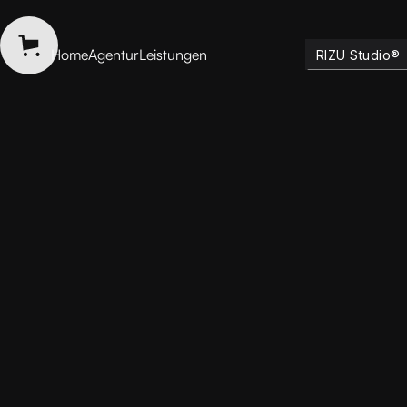
Home
Agentur
Leistungen
RIZU Studio®