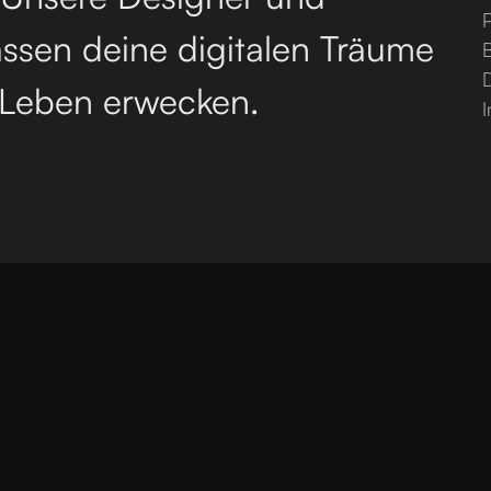
P
assen deine digitalen Träume
Leben erwecken.
opyright
2026