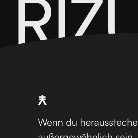
RIZ
Wenn du herausstechen
außergewöhnlich sein.