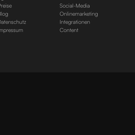
reise
Social-Media
Blog
Onlinemarketing
Datenschutz
Integrationen
Impressum
Content
INSTAGRAM
LINKEDIN