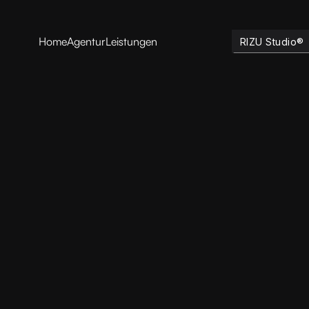
Home
Agentur
Leistungen
RIZU Studio®